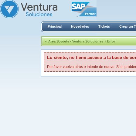
Principal
Novedades
Tickets
Crear un T
»
Area Soporte - Ventura Soluciones
› Error
Lo siento, no tiene acceso a la base de c
Por favor vuelva atrás e intente de nuevo. Si el proble