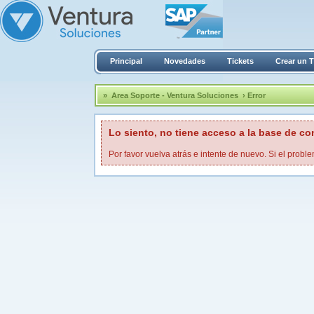
Principal
Novedades
Tickets
Crear un T
»
Area Soporte - Ventura Soluciones
› Error
Lo siento, no tiene acceso a la base de c
Por favor vuelva atrás e intente de nuevo. Si el proble